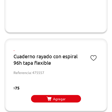
-
Cuaderno rayado con espiral
96h tapa flexible
Referencia: 475557
75
$
Agregar