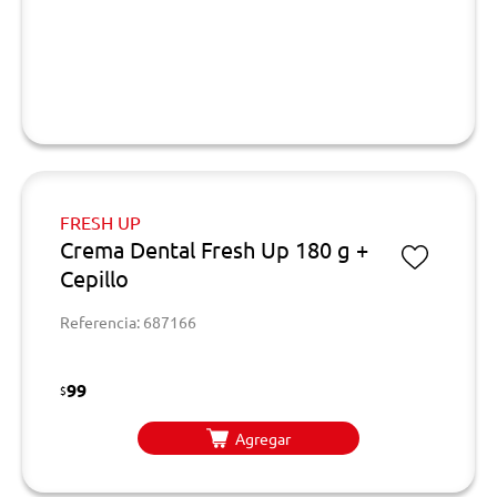
FRESH UP
Crema Dental Fresh Up 180 g +
Cepillo
Referencia: 687166
99
$
Agregar