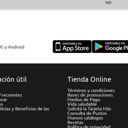
NO
OS y Android
ción útil
Tienda Online
Términos y condiciones
Frecuentes
Bases de promociones
rar
Medios de Pago
to
Vida saludable
icias y Beneficios de las
Solicitá la Tarjeta Más
Consulta de Puntos
Nuevos catálogos
Recetas
Política de privacidad