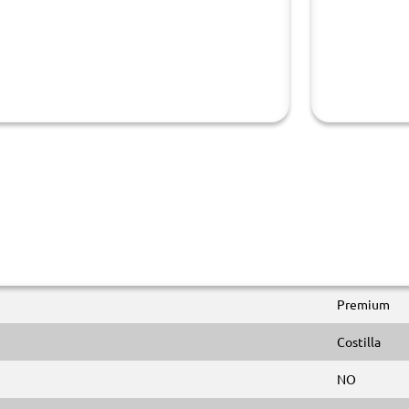
Premium
Costilla
NO