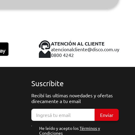
ATENCIÓN AL CLIENTE
atencionalcliente@disco.com.uy
0800 4242
Suscríbite
Recibí las ultimas novedades y ofertas
direcamente a tu email
Enviar
He leído y acepto los
Términos y
Condiciones