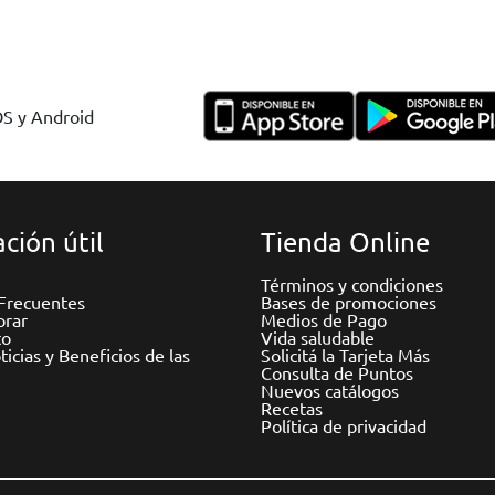
OS y Android
ción útil
Tienda Online
Términos y condiciones
Frecuentes
Bases de promociones
rar
Medios de Pago
to
Vida saludable
icias y Beneficios de las
Solicitá la Tarjeta Más
Consulta de Puntos
Nuevos catálogos
Recetas
Política de privacidad