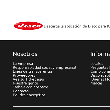
Descargá la aplicación de Disco para I
Nosotros
Informa
La Empresa
Locales
Responsabilidad social y empresarial
Preguntas 
Línea de transparencia
Cómo comp
Proveedores
Disco al au
Vea su Ticket aquí
¡Buenas Not
Nuestra gente
Marcas!
Trabaja con nosotros
Contacto
Política energética