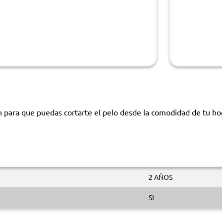
ara que puedas cortarte el pelo desde la comodidad de tu hoga
2 AÑOS
SI