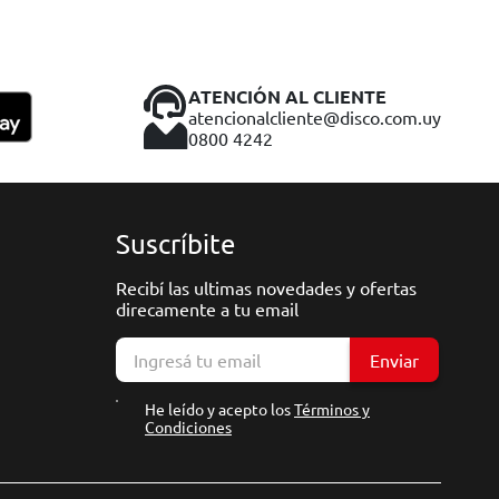
ATENCIÓN AL CLIENTE
atencionalcliente@disco.com.uy
0800 4242
Suscríbite
Recibí las ultimas novedades y ofertas
direcamente a tu email
Enviar
He leído y acepto los
Términos y
Condiciones