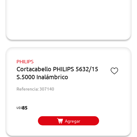
PHILIPS
Cortacabello PHILIPS 5632/15
S.5000 Inalámbrico
Referencia: 307140
85
U$S
Agregar