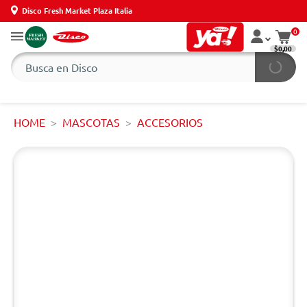
Disco Fresh Market Plaza Italia
0
$0,00
HOME
MASCOTAS
ACCESORIOS