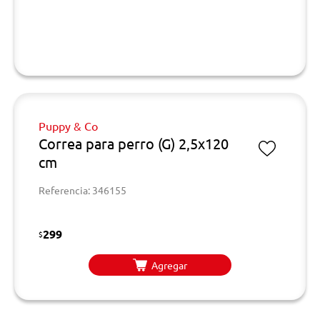
Puppy & Co
Correa para perro (G) 2,5x120
cm
Referencia: 346155
299
$
Agregar