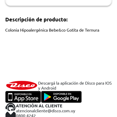
Descripción de producto:
Colonia Hipoalergénica Bebe&co Gotita de Ternura
Descargá la aplicación de Disco para IOS
y Android
ATENCIÓN AL CLIENTE
atencionalcliente@disco.com.uy
0800 4242