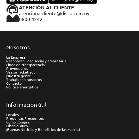
ATENCIÓN AL CLIENTE
atencionalcliente@disco.com.uy
0800 4242
Nosotros
La Empresa
Responsabilidad social y empresarial
Línea de transparencia
Proveedores
Vea su Ticket aquí
Nuestra gente
Trabaja con nosotros
Contacto
Política energética
Información útil
Locales
Preguntas Frecuentes
Cómo comprar
Disco al auto
¡Buenas Noticias y Beneficios de las Marcas!