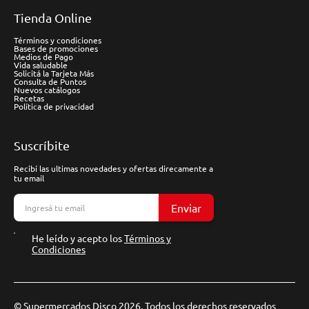
Tienda Online
Términos y condiciones
Bases de promociones
Medios de Pago
Vida saludable
Solicitá la Tarjeta Más
Consulta de Puntos
Nuevos catálogos
Recetas
Política de privacidad
Suscríbite
Recibí las ultimas novedades y ofertas direcamente a
tu email
Enviar
He leído y acepto los
Términos y
Condiciones
© Supermercados Disco 2026. Todos los derechos reservados