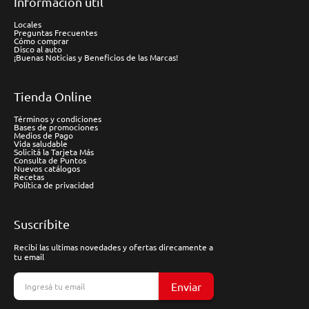
Información útil
Locales
Preguntas Frecuentes
Cómo comprar
Disco al auto
¡Buenas Noticias y Beneficios de las Marcas!
Tienda Online
Términos y condiciones
Bases de promociones
Medios de Pago
Vida saludable
Solicitá la Tarjeta Más
Consulta de Puntos
Nuevos catálogos
Recetas
Política de privacidad
Suscríbite
Recibí las ultimas novedades y ofertas direcamente a
tu email
Enviar