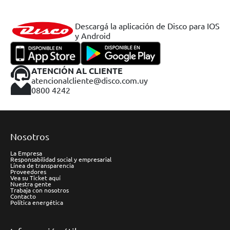
Descargá la aplicación de Disco para IOS
y Android
ATENCIÓN AL CLIENTE
atencionalcliente@disco.com.uy
0800 4242
Nosotros
La Empresa
Responsabilidad social y empresarial
Línea de transparencia
Proveedores
Vea su Ticket aquí
Nuestra gente
Trabaja con nosotros
Contacto
Política energética