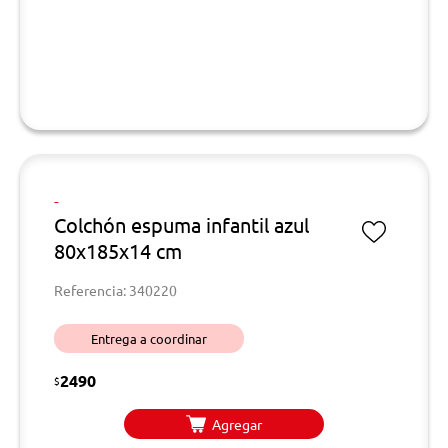
-
Colchón espuma infantil azul
80x185x14 cm
Referencia: 340220
Entrega a coordinar
2490
$
Agregar