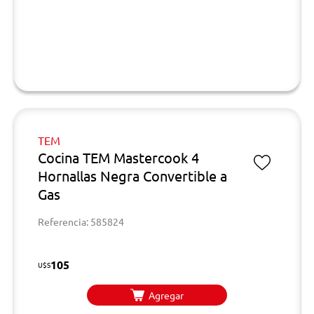
TEM
Cocina TEM Mastercook 4
Hornallas Negra Convertible a
Gas
Referencia: 585824
105
U$S
Agregar