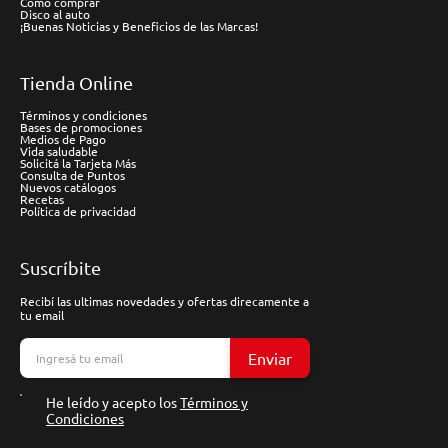
Cómo comprar
Disco al auto
¡Buenas Noticias y Beneficios de las Marcas!
Tienda Online
Términos y condiciones
Bases de promociones
Medios de Pago
Vida saludable
Solicitá la Tarjeta Más
Consulta de Puntos
Nuevos catálogos
Recetas
Política de privacidad
Suscríbite
Recibí las ultimas novedades y ofertas direcamente a
tu email
Enviar
He leído y acepto los
Términos y
Condiciones