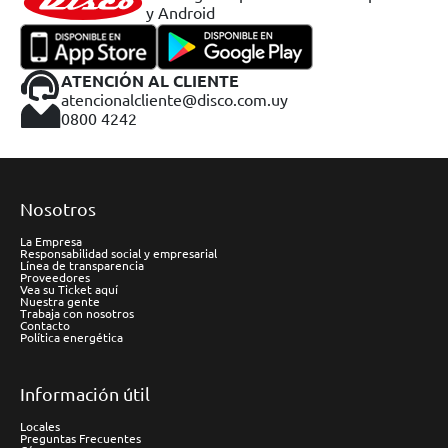
y Android
ATENCIÓN AL CLIENTE
atencionalcliente@disco.com.uy
0800 4242
Nosotros
La Empresa
Responsabilidad social y empresarial
Línea de transparencia
Proveedores
Vea su Ticket aquí
Nuestra gente
Trabaja con nosotros
Contacto
Política energética
Información útil
Locales
Preguntas Frecuentes