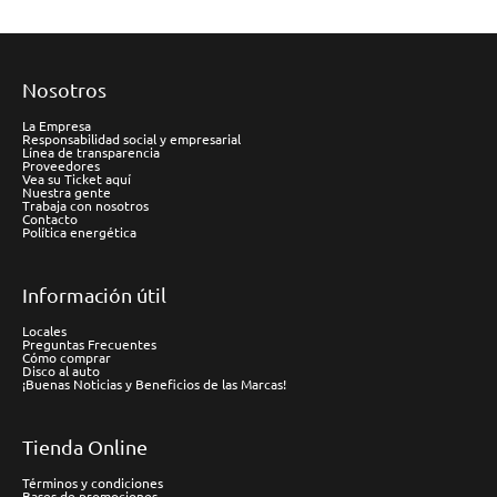
Nosotros
La Empresa
Responsabilidad social y empresarial
Línea de transparencia
Proveedores
Vea su Ticket aquí
Nuestra gente
Trabaja con nosotros
Contacto
Política energética
Información útil
Locales
Preguntas Frecuentes
Cómo comprar
Disco al auto
¡Buenas Noticias y Beneficios de las Marcas!
Tienda Online
Términos y condiciones
Bases de promociones