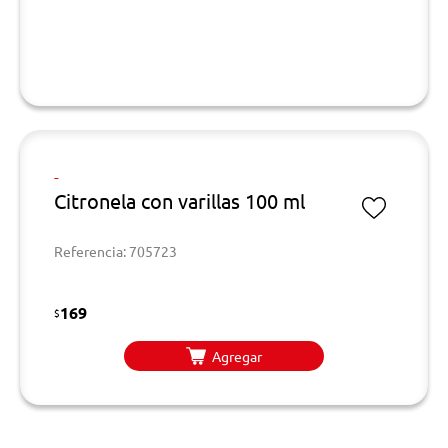
-
Citronela con varillas 100 ml
Referencia: 705723
169
$
Agregar