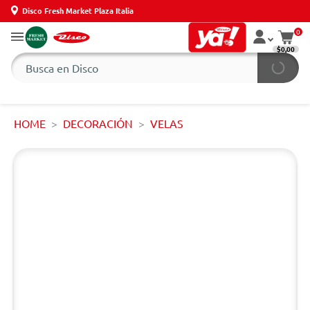
Disco Fresh Market Plaza Italia
0
$0,00
HOME
DECORACIÓN
VELAS