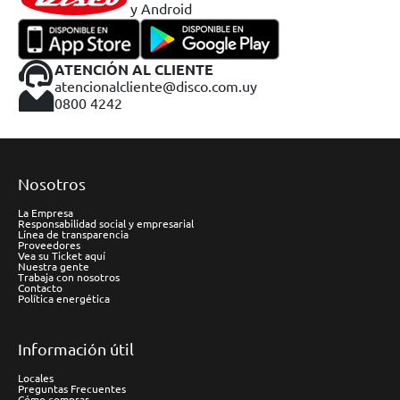
y Android
ATENCIÓN AL CLIENTE
atencionalcliente@disco.com.uy
0800 4242
Nosotros
La Empresa
Responsabilidad social y empresarial
Línea de transparencia
Proveedores
Vea su Ticket aquí
Nuestra gente
Trabaja con nosotros
Contacto
Política energética
Información útil
Locales
Preguntas Frecuentes
Cómo comprar