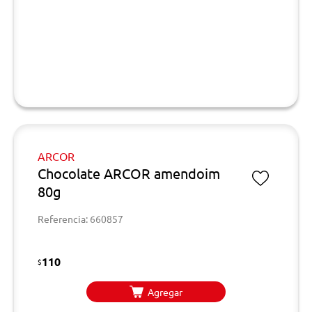
ARCOR
Chocolate ARCOR amendoim
80g
Referencia: 660857
110
$
Agregar