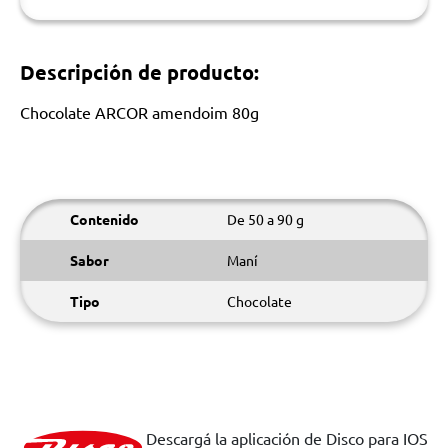
Descripción de producto:
Chocolate ARCOR amendoim 80g
Contenido
De 50 a 90 g
Sabor
Maní
Tipo
Chocolate
Descargá la aplicación de Disco para IOS