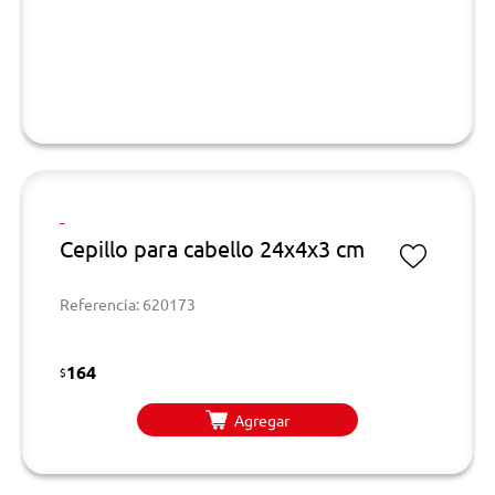
-
Cepillo para cabello 24x4x3 cm
Referencia: 620173
164
$
Agregar