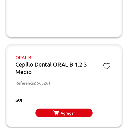
ORAL-B
Cepillo Dental ORAL B 1.2.3
Medio
Referencia: 565261
69
$
Agregar