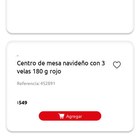
-
Centro de mesa navideño con 3
velas 180 g rojo
Referencia: 452891
549
$
Agregar