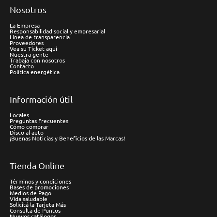
Nosotros
La Empresa
Responsabilidad social y empresarial
Línea de transparencia
Proveedores
Vea su Ticket aquí
Nuestra gente
Trabaja con nosotros
Contacto
Política energética
Información útil
Locales
Preguntas Frecuentes
Cómo comprar
Disco al auto
¡Buenas Noticias y Beneficios de las Marcas!
Tienda Online
Términos y condiciones
Bases de promociones
Medios de Pago
Vida saludable
Solicitá la Tarjeta Más
Consulta de Puntos
Nuevos catálogos