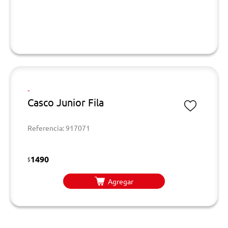
-
Casco Junior Fila
Referencia: 917071
1490
$
Agregar