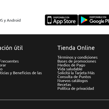
OS y Android
ción útil
Tienda Online
Términos y condiciones
Frecuentes
Bases de promociones
rar
Medios de Pago
to
Vida saludable
icias y Beneficios de las
Solicitá la Tarjeta Más
Consulta de Puntos
Nuevos catálogos
Recetas
Política de privacidad