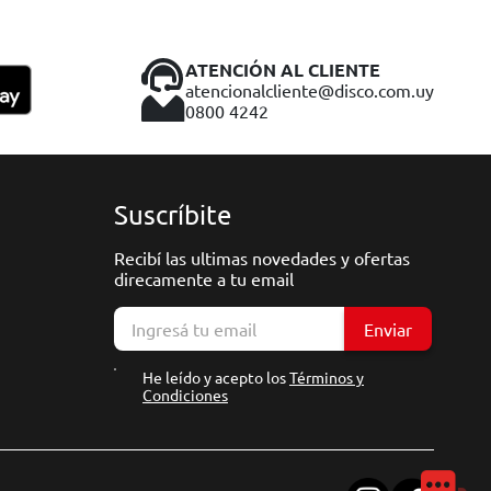
ATENCIÓN AL CLIENTE
atencionalcliente@disco.com.uy
0800 4242
Suscríbite
Recibí las ultimas novedades y ofertas
direcamente a tu email
Enviar
He leído y acepto los
Términos y
Condiciones