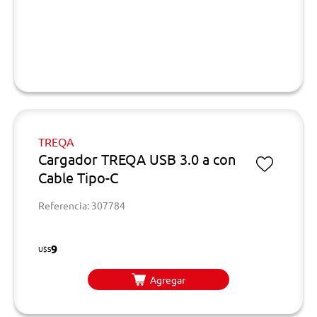
TREQA
Cargador TREQA USB 3.0 a con
Cable Tipo-C
Referencia: 307784
9
U$S
Agregar