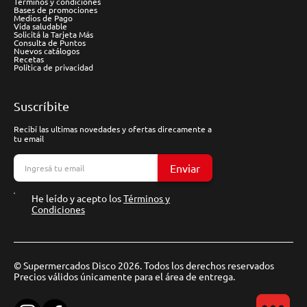
Términos y condiciones
Bases de promociones
Medios de Pago
Vida saludable
Solicitá la Tarjeta Más
Consulta de Puntos
Nuevos catálogos
Recetas
Política de privacidad
Suscríbite
Recibí las ultimas novedades y ofertas direcamente a
tu email
Enviar
He leído y acepto los
Términos y
Condiciones
© Supermercados Disco 2026. Todos los derechos reservados
Precios válidos únicamente para el área de entrega.