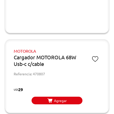
MOTOROLA
Cargador MOTOROLA 68W
Usb-c c/cable
Referencia: 470807
29
U$S
Agregar