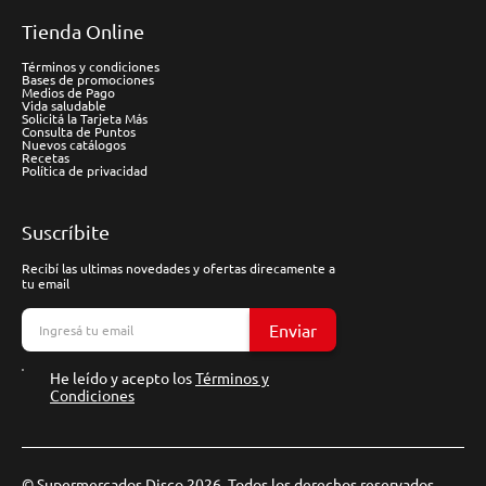
Tienda Online
Términos y condiciones
Bases de promociones
Medios de Pago
Vida saludable
Solicitá la Tarjeta Más
Consulta de Puntos
Nuevos catálogos
Recetas
Política de privacidad
Suscríbite
Recibí las ultimas novedades y ofertas direcamente a
tu email
Enviar
He leído y acepto los
Términos y
Condiciones
© Supermercados Disco 2026. Todos los derechos reservados