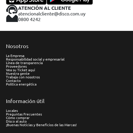
ATENCIÓN AL CLIENTE
atencionalcliente@disco.com.uy
0800 4242
Nosotros
La Empresa
Responsabilidad social y empresarial
Línea de transparencia
Proveedores
Vea su Ticket aquí
Nuestra gente
Trabaja con nosotros
Contacto
Política energética
Información útil
Locales
Preguntas Frecuentes
Cómo comprar
Disco al auto
¡Buenas Noticias y Beneficios de las Marcas!