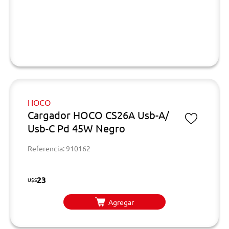
HOCO
Cargador HOCO CS26A Usb-A/
Usb-C Pd 45W Negro
Referencia: 910162
23
U$S
Agregar