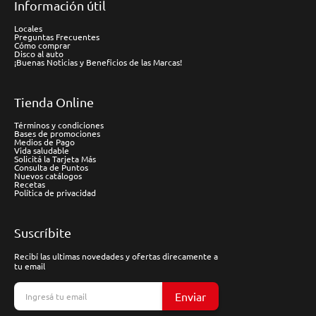
Información útil
Locales
Preguntas Frecuentes
Cómo comprar
Disco al auto
¡Buenas Noticias y Beneficios de las Marcas!
Tienda Online
Términos y condiciones
Bases de promociones
Medios de Pago
Vida saludable
Solicitá la Tarjeta Más
Consulta de Puntos
Nuevos catálogos
Recetas
Política de privacidad
Suscríbite
Recibí las ultimas novedades y ofertas direcamente a
tu email
Enviar