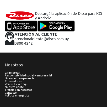
Descargá la aplicación de Disco para IOS
y Android
ATENCIÓN AL CLIENTE
atencionalcliente@disco.com.uy
0800 4242
Nosotros
La Empresa
Responsabilidad social y empresarial
Línea de transparencia
Proveedores
Vea su Ticket aquí
Nuestra gente
Trabaja con nosotros
Contacto
Política energética