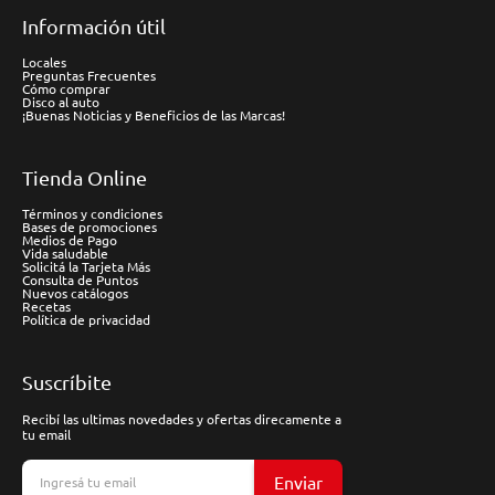
Información útil
Locales
Preguntas Frecuentes
Cómo comprar
Disco al auto
¡Buenas Noticias y Beneficios de las Marcas!
Tienda Online
Términos y condiciones
Bases de promociones
Medios de Pago
Vida saludable
Solicitá la Tarjeta Más
Consulta de Puntos
Nuevos catálogos
Recetas
Política de privacidad
Suscríbite
Recibí las ultimas novedades y ofertas direcamente a
tu email
Enviar