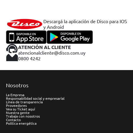
Descargá la aplicación de Disco para IOS
y Android
ATENCIÓN AL CLIENTE
atencionalcliente@disco.com.uy
0800 4242
Nosotros
La Empresa
Responsabilidad social y empresarial
Línea de transparencia
Proveedores
Vea su Ticket aquí
Nuestra gente
Trabaja con nosotros
Contacto
Política energética