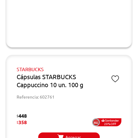
STARBUCKS
Cápsulas STARBUCKS
Cappuccino 10 un. 100 g
Referencia: 602761
448
$
358
$
20%OFF
Agregar