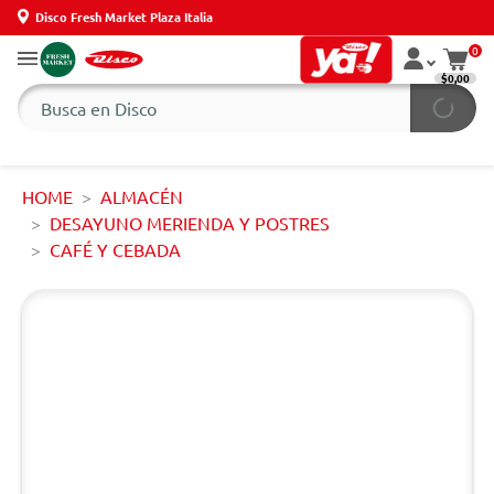
Disco Fresh Market Plaza Italia
0
$0,00
HOME
ALMACÉN
DESAYUNO MERIENDA Y POSTRES
CAFÉ Y CEBADA