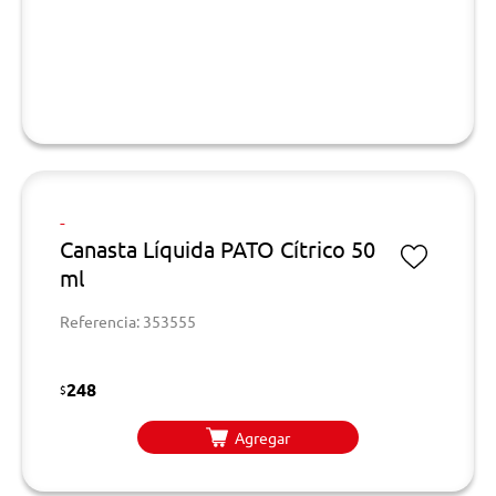
-
Canasta Líquida PATO Cítrico 50
ml
Referencia: 353555
248
$
Agregar