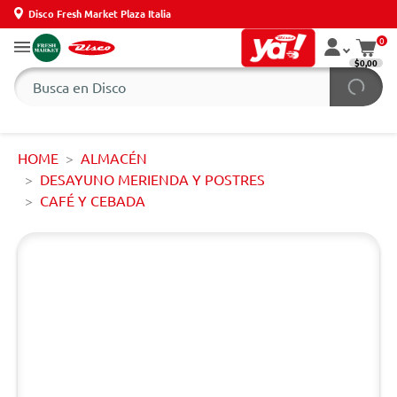
Disco Fresh Market Plaza Italia
0
$0,00
HOME
ALMACÉN
DESAYUNO MERIENDA Y POSTRES
CAFÉ Y CEBADA