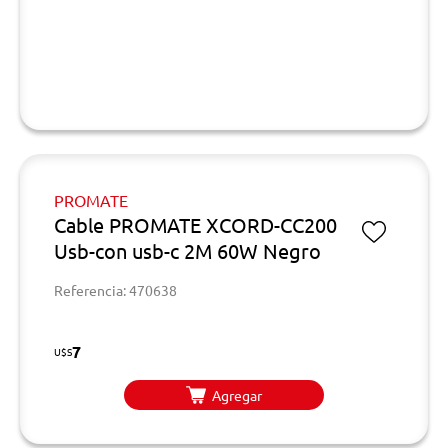
PROMATE
Cable PROMATE XCORD-CC200
Usb-con usb-c 2M 60W Negro
Referencia: 470638
7
U$S
Agregar