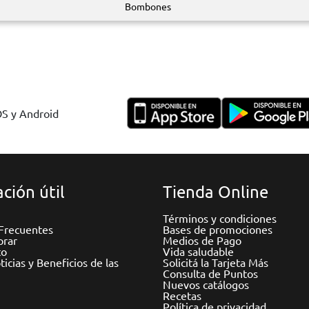
Bombones
OS y Android
ción útil
Tienda Online
Términos y condiciones
Frecuentes
Bases de promociones
rar
Medios de Pago
to
Vida saludable
icias y Beneficios de las
Solicitá la Tarjeta Más
Consulta de Puntos
Nuevos catálogos
Recetas
Política de privacidad