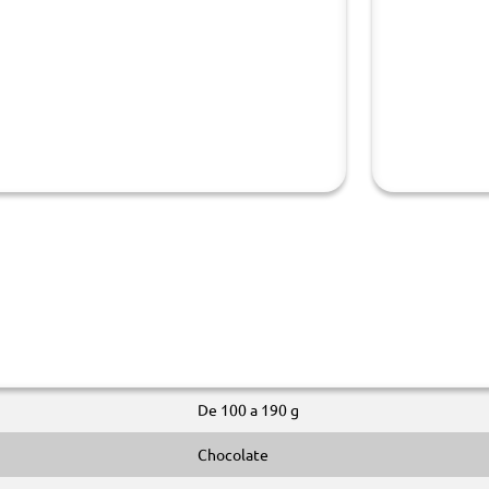
De 100 a 190 g
Chocolate