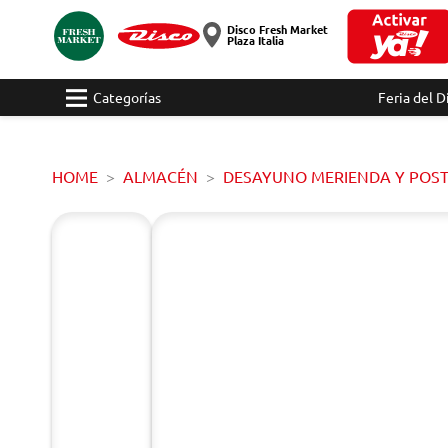
Disco Fresh Market
Plaza Italia
Categorías
Feria del D
HOME
ALMACÉN
DESAYUNO MERIENDA Y POS