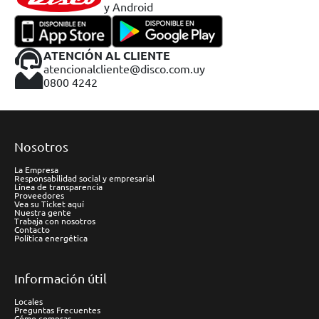
y Android
ATENCIÓN AL CLIENTE
atencionalcliente@disco.com.uy
0800 4242
Nosotros
La Empresa
Responsabilidad social y empresarial
Línea de transparencia
Proveedores
Vea su Ticket aquí
Nuestra gente
Trabaja con nosotros
Contacto
Política energética
Información útil
Locales
Preguntas Frecuentes
Cómo comprar