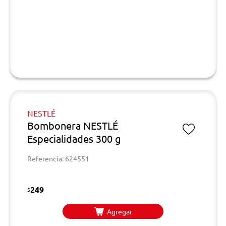
NESTLÉ
Bombonera NESTLÉ
Especialidades 300 g
Referencia: 624551
249
$
Agregar