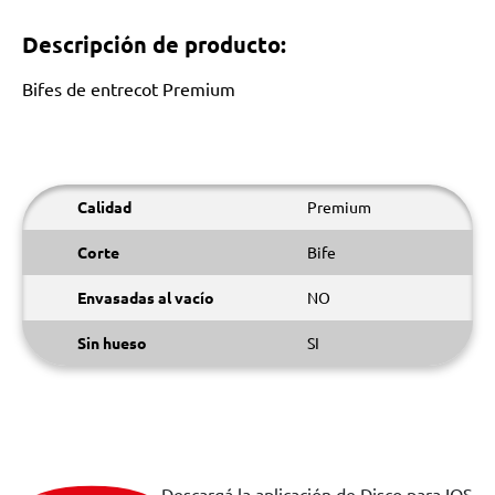
Descripción de producto:
Bifes de entrecot Premium
Calidad
Premium
Corte
Bife
Envasadas al vacío
NO
Sin hueso
SI
Descargá la aplicación de Disco para IOS