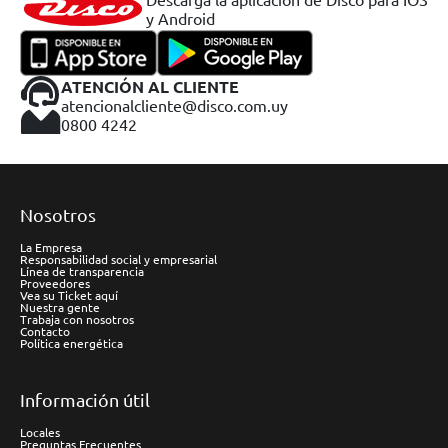
y Android
ATENCIÓN AL CLIENTE
atencionalcliente@disco.com.uy
0800 4242
Nosotros
La Empresa
Responsabilidad social y empresarial
Línea de transparencia
Proveedores
Vea su Ticket aquí
Nuestra gente
Trabaja con nosotros
Contacto
Política energética
Información útil
Locales
Preguntas Frecuentes