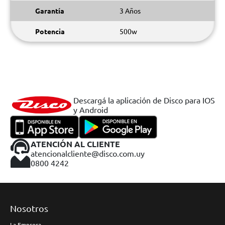
Garantía
3 Años
Potencia
500w
Descargá la aplicación de Disco para IOS
y Android
ATENCIÓN AL CLIENTE
atencionalcliente@disco.com.uy
0800 4242
Nosotros
La Empresa