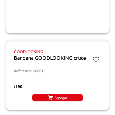
GOODLOOKING
Bandana GOODLOOKING cruce
Referencia: 560016
190
$
Agregar