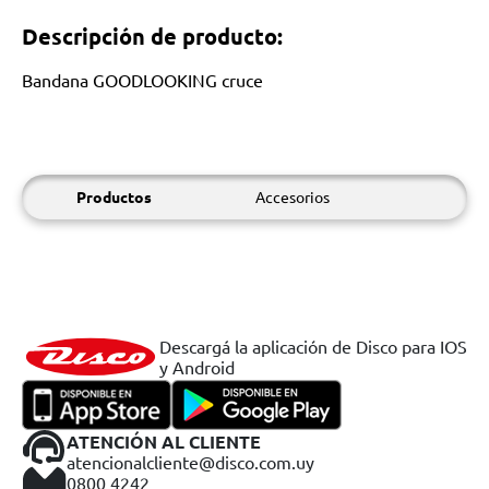
Descripción de producto:
Bandana GOODLOOKING cruce
Productos
Accesorios
Descargá la aplicación de Disco para IOS
y Android
ATENCIÓN AL CLIENTE
atencionalcliente@disco.com.uy
0800 4242