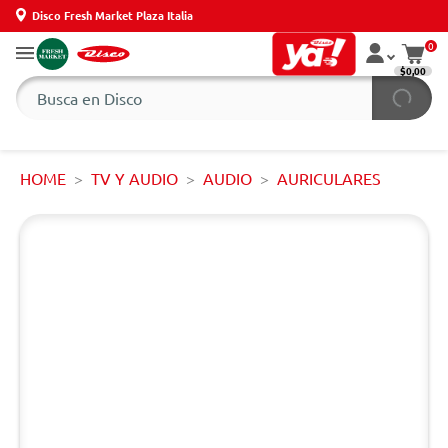
Disco Fresh Market Plaza Italia
0
$0,00
HOME
TV Y AUDIO
AUDIO
AURICULARES