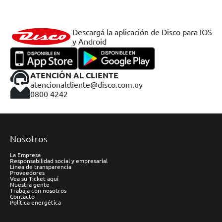
Descargá la aplicación de Disco para IOS
y Android
ATENCIÓN AL CLIENTE
atencionalcliente@disco.com.uy
0800 4242
Nosotros
La Empresa
Responsabilidad social y empresarial
Línea de transparencia
Proveedores
Vea su Ticket aquí
Nuestra gente
Trabaja con nosotros
Contacto
Política energética