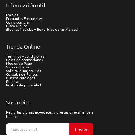
Información útil
Locales
Preguntas Frecuentes
Cómo comprar
Disco al auto
¡Buenas Noticias y Beneficios de las Marcas!
Tienda Online
Términos y condiciones
Bases de promociones
Medios de Pago
Vida saludable
Solicitá la Tarjeta Más
Consulta de Puntos
Nuevos catálogos
Recetas
Política de privacidad
Suscríbite
Recibí las ultimas novedades y ofertas direcamente a
tu email
Enviar