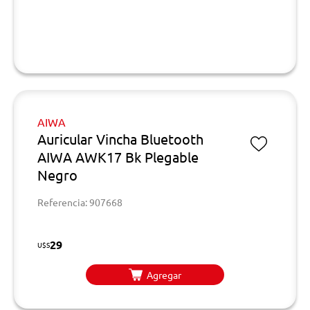
AIWA
Auricular Vincha Bluetooth
AIWA AWK17 Bk Plegable
Negro
Referencia: 907668
29
U$S
Agregar