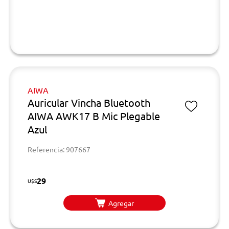
AIWA
Auricular Vincha Bluetooth
AIWA AWK17 B Mic Plegable
Azul
Referencia: 907667
29
U$S
Agregar