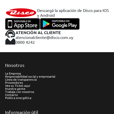
Descargá la aplicación de Disco para IOS
y Android
ATENCIÓN AL CLIENTE
atencionalcliente@disco.com.uy
0800 4242
Nosotros
La Empresa
Responsabilidad social y empresarial
Línea de transparencia
Proveedores
Vea su Ticket aquí
Nuestra gente
Trabaja con nosotros
Contacto
Política energética
Información útil