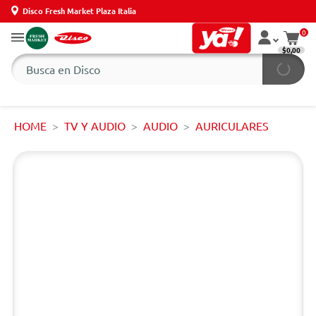
Disco Fresh Market Plaza Italia
0
$0,00
HOME
TV Y AUDIO
AUDIO
AURICULARES