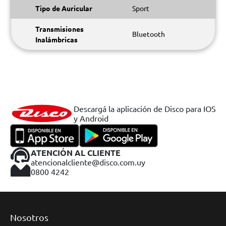
Tipo de Auricular
Sport
Transmisiones
Bluetooth
Inalámbricas
Descargá la aplicación de Disco para IOS
y Android
ATENCIÓN AL CLIENTE
atencionalcliente@disco.com.uy
0800 4242
Nosotros