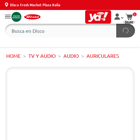
Disco Fresh Market Plaza Italia
0
$0,00
HOME
TV Y AUDIO
AUDIO
AURICULARES