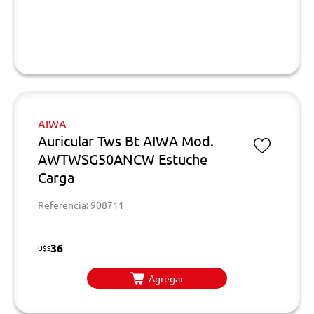
AIWA
Auricular Tws Bt AIWA Mod.
AWTWSG50ANCW Estuche
Carga
Referencia: 908711
36
U$S
Agregar