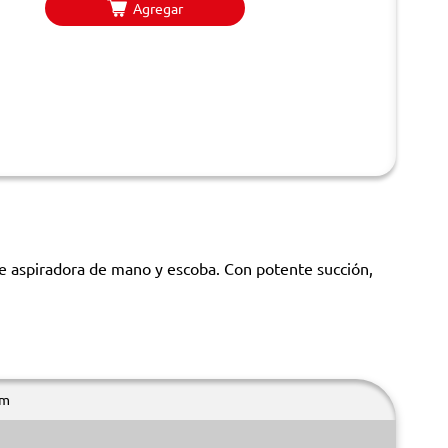
Agregar
 aspiradora de mano y escoba. Con potente succión,
cm