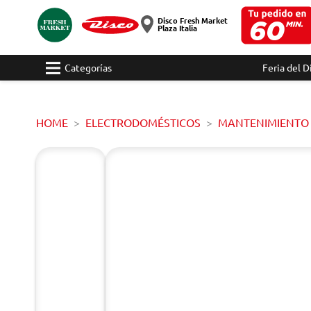
Disco Fresh Market
Plaza Italia
Categorías
Feria del D
HOME
ELECTRODOMÉSTICOS
MANTENIMIENTO