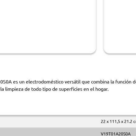
0A es un electrodoméstico versátil que combina la función de
 la limpieza de todo tipo de superficies en el hogar.
22 x 111,5 x 21.2 
V19T01A20S0A