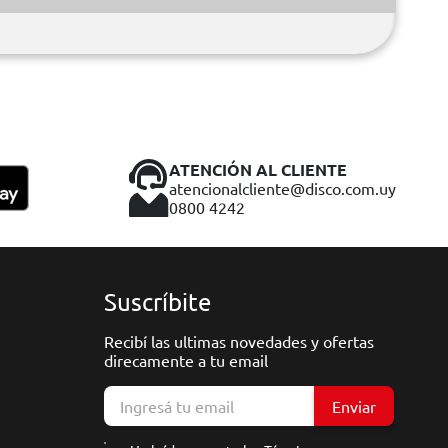
ATENCIÓN AL CLIENTE
atencionalcliente@disco.com.uy
0800 4242
Suscríbite
Recibí las ultimas novedades y ofertas
direcamente a tu email
Enviar