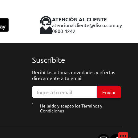
ATENCIÓN AL CLIENTE
atencionalcliente@disco.com.uy
0800 4242
Suscríbite
Recibí las ultimas novedades y ofertas
direcamente a tu email
Enviar
He leído y acepto los
Términos y
Condiciones