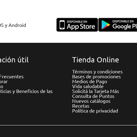
OS y Android
ción útil
Tienda Online
Términos y condiciones
Frecuentes
Bases de promociones
rar
Medios de Pago
to
Vida saludable
icias y Beneficios de las
Solicitá la Tarjeta Más
Consulta de Puntos
Nuevos catálogos
Recetas
Política de privacidad