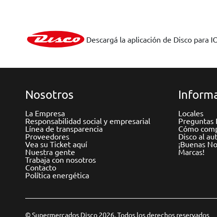
Descargá la aplicación de Disco para I
Nosotros
Informa
La Empresa
Locales
Responsabilidad social y empresarial
Preguntas 
Línea de transparencia
Cómo comp
Proveedores
Disco al au
Vea su Ticket aquí
¡Buenas Not
Nuestra gente
Marcas!
Trabaja con nosotros
Contacto
Política energética
© Supermercados Disco 2026. Todos los derechos reservados