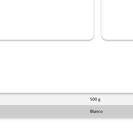
500 g
Blanco