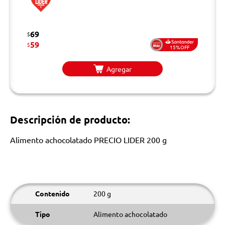
69
$
59
$
15%OFF
Agregar
Descripción de producto:
Alimento achocolatado PRECIO LIDER 200 g
Contenido
200 g
Tipo
Alimento achocolatado