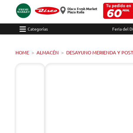
Disco Fresh Market
Plaza Italia
Categorías
Feria del D
HOME
ALMACÉN
DESAYUNO MERIENDA Y POS