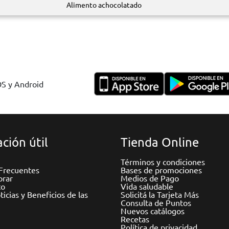
Alimento achocolatado
OS y Android
ción útil
Tienda Online
Términos y condiciones
Frecuentes
Bases de promociones
rar
Medios de Pago
to
Vida saludable
icias y Beneficios de las
Solicitá la Tarjeta Más
Consulta de Puntos
Nuevos catálogos
Recetas
Política de privacidad