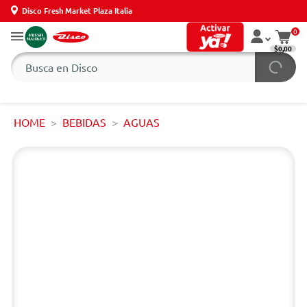
Disco Fresh Market Plaza Italia
0
$0,00
HOME
BEBIDAS
AGUAS