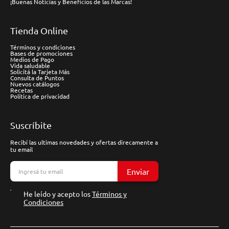
¡Buenas Noticias y Beneficios de las Marcas!
Tienda Online
Términos y condiciones
Bases de promociones
Medios de Pago
Vida saludable
Solicitá la Tarjeta Más
Consulta de Puntos
Nuevos catálogos
Recetas
Política de privacidad
Suscríbite
Recibí las ultimas novedades y ofertas direcamente a
tu email
Enviar
He leído y acepto los
Términos y
Condiciones