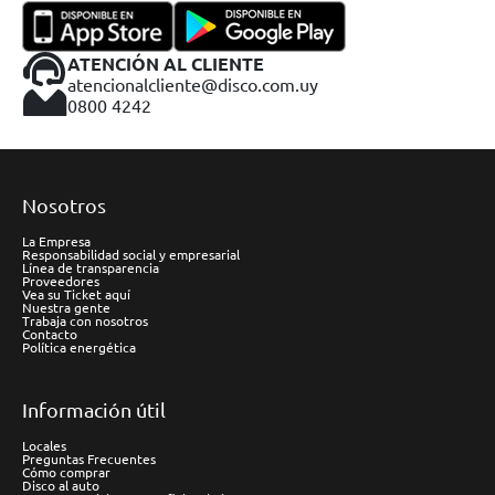
ATENCIÓN AL CLIENTE
atencionalcliente@disco.com.uy
0800 4242
Nosotros
La Empresa
Responsabilidad social y empresarial
Línea de transparencia
Proveedores
Vea su Ticket aquí
Nuestra gente
Trabaja con nosotros
Contacto
Política energética
Información útil
Locales
Preguntas Frecuentes
Cómo comprar
Disco al auto