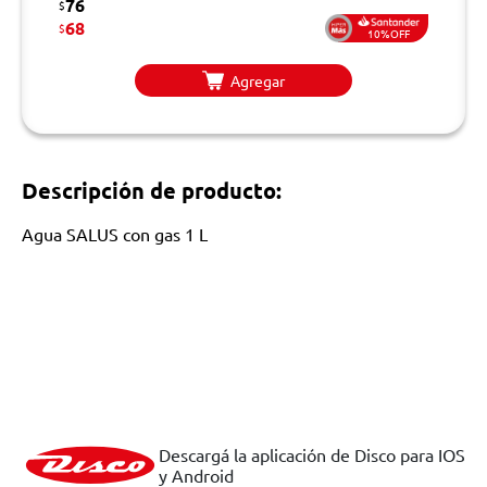
76
$
68
$
10%OFF
Agregar
Descripción de producto:
Agua SALUS con gas 1 L
Descargá la aplicación de Disco para IOS
y Android