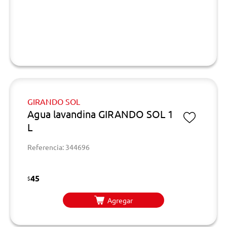
GIRANDO SOL
Agua lavandina GIRANDO SOL 1
L
Referencia: 344696
45
$
Agregar