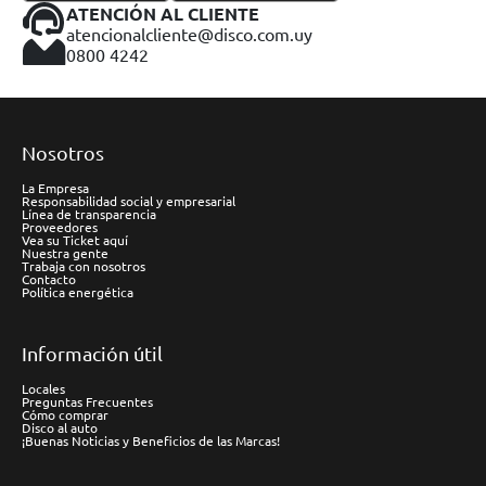
ATENCIÓN AL CLIENTE
atencionalcliente@disco.com.uy
0800 4242
Nosotros
La Empresa
Responsabilidad social y empresarial
Línea de transparencia
Proveedores
Vea su Ticket aquí
Nuestra gente
Trabaja con nosotros
Contacto
Política energética
Información útil
Locales
Preguntas Frecuentes
Cómo comprar
Disco al auto
¡Buenas Noticias y Beneficios de las Marcas!