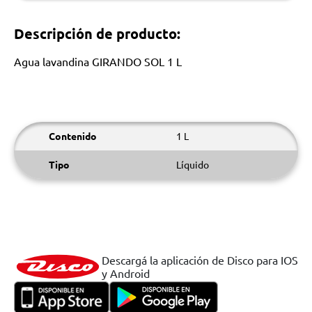
Descripción de producto:
Agua lavandina GIRANDO SOL 1 L
Contenido
1 L
Tipo
Líquido
Descargá la aplicación de Disco para IOS
y Android