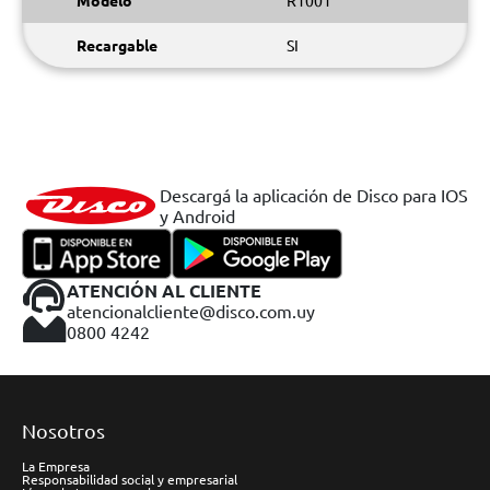
Modelo
R1001
Recargable
SI
Descargá la aplicación de Disco para IOS
y Android
ATENCIÓN AL CLIENTE
atencionalcliente@disco.com.uy
0800 4242
Nosotros
La Empresa
Responsabilidad social y empresarial