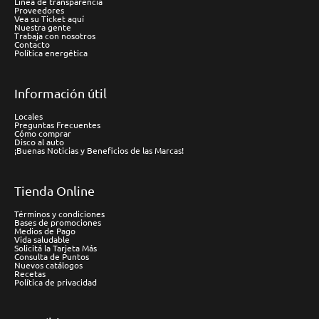
Línea de transparencia
Proveedores
Vea su Ticket aquí
Nuestra gente
Trabaja con nosotros
Contacto
Política energética
Información útil
Locales
Preguntas Frecuentes
Cómo comprar
Disco al auto
¡Buenas Noticias y Beneficios de las Marcas!
Tienda Online
Términos y condiciones
Bases de promociones
Medios de Pago
Vida saludable
Solicitá la Tarjeta Más
Consulta de Puntos
Nuevos catálogos
Recetas
Política de privacidad