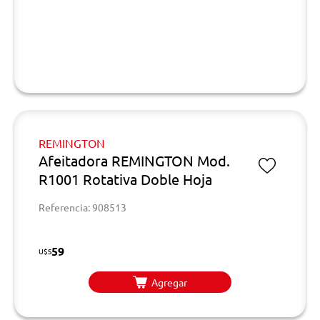
REMINGTON
Afeitadora REMINGTON Mod.
R1001 Rotativa Doble Hoja
Referencia: 908513
59
U$S
Agregar