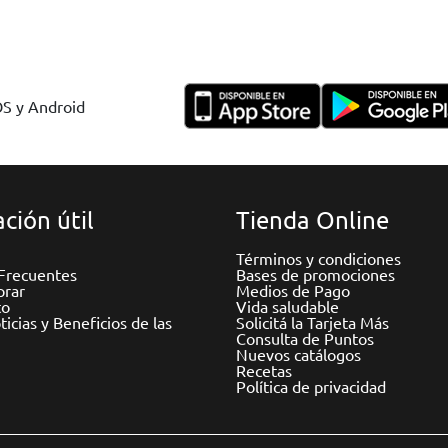
OS y Android
ción útil
Tienda Online
Términos y condiciones
Frecuentes
Bases de promociones
rar
Medios de Pago
to
Vida saludable
icias y Beneficios de las
Solicitá la Tarjeta Más
Consulta de Puntos
Nuevos catálogos
Recetas
Política de privacidad