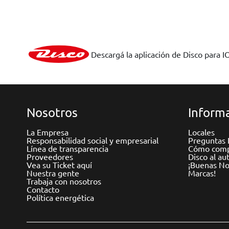
Descargá la aplicación de Disco para I
Nosotros
Informa
La Empresa
Locales
Responsabilidad social y empresarial
Preguntas 
Línea de transparencia
Cómo comp
Proveedores
Disco al au
Vea su Ticket aquí
¡Buenas Not
Nuestra gente
Marcas!
Trabaja con nosotros
Contacto
Política energética