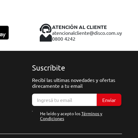
ATENCIÓN AL CLIENTE
atencionalcliente@disco.com.uy
0800 4242
Suscríbite
Recibí las ultimas novedades y ofertas
direcamente a tu email
Enviar
He leído y acepto los
Términos y
Condiciones