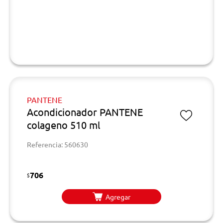
PANTENE
Acondicionador PANTENE
colageno 510 ml
Referencia: 560630
706
$
Agregar