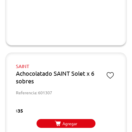
SAINT
Achocolatado SAINT Solet x 6
sobres
Referencia: 601307
35
$
Agregar