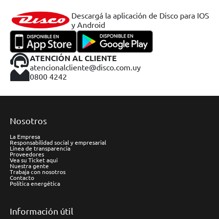
Descargá la aplicación de Disco para IOS
y Android
ATENCIÓN AL CLIENTE
atencionalcliente@disco.com.uy
0800 4242
Nosotros
La Empresa
Responsabilidad social y empresarial
Línea de transparencia
Proveedores
Vea su Ticket aquí
Nuestra gente
Trabaja con nosotros
Contacto
Política energética
Información útil