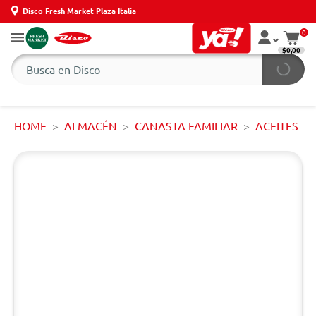
Disco Fresh Market Plaza Italia
0
$0,00
HOME
ALMACÉN
CANASTA FAMILIAR
ACEITES