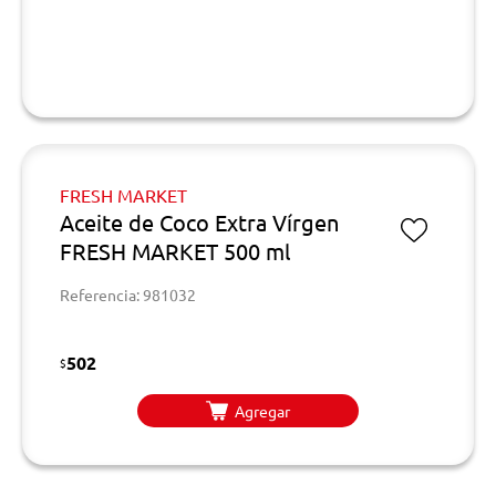
FRESH MARKET
Aceite de Coco Extra Vírgen
FRESH MARKET 500 ml
Referencia: 981032
502
$
Agregar