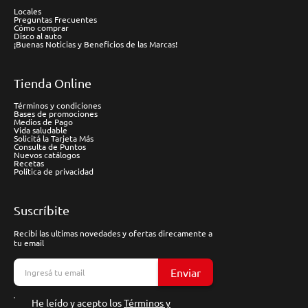
Locales
Preguntas Frecuentes
Cómo comprar
Disco al auto
¡Buenas Noticias y Beneficios de las Marcas!
Tienda Online
Términos y condiciones
Bases de promociones
Medios de Pago
Vida saludable
Solicitá la Tarjeta Más
Consulta de Puntos
Nuevos catálogos
Recetas
Política de privacidad
Suscríbite
Recibí las ultimas novedades y ofertas direcamente a
tu email
Enviar
He leído y acepto los
Términos y