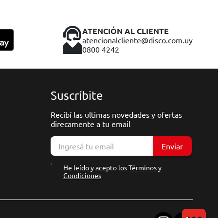
ATENCIÓN AL CLIENTE
atencionalcliente@disco.com.uy
0800 4242
Suscríbite
Recibí las ultimas novedades y ofertas
direcamente a tu email
Enviar
He leído y acepto los
Términos y
Condiciones