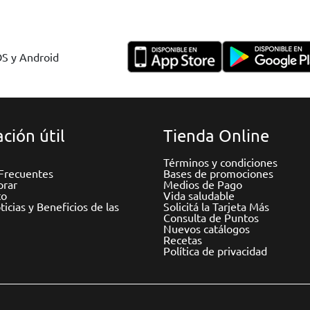
OS y Android
ción útil
Tienda Online
Términos y condiciones
Frecuentes
Bases de promociones
rar
Medios de Pago
to
Vida saludable
icias y Beneficios de las
Solicitá la Tarjeta Más
Consulta de Puntos
Nuevos catálogos
Recetas
Política de privacidad