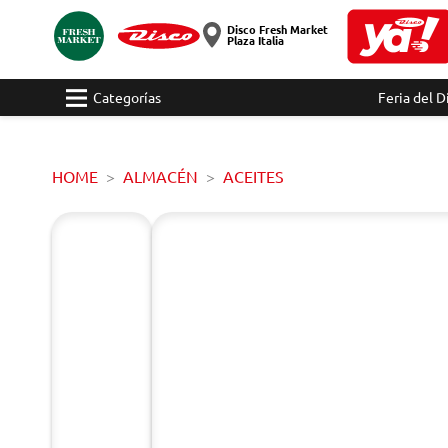
Disco Fresh Market
Plaza Italia
Categorías
Feria del D
HOME
ALMACÉN
ACEITES