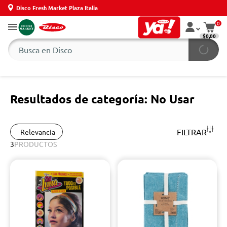
Disco Fresh Market Plaza Italia
0
$0,00
Resultados de categoría: No Usar
FILTRAR
Relevancia
3
PRODUCTOS