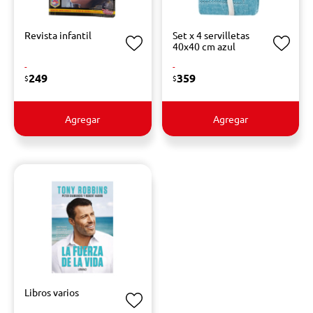
Revista infantil
Set x 4 servilletas
40x40 cm azul
-
-
249
359
$
$
Agregar
Agregar
Libros varios