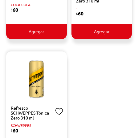
Zero 310 ml
COCA COLA
-
60
$
60
$
Agregar
Agregar
Refresco
SCHWEPPES Tónica
Zero 310 ml
SCHWEPPES
60
$