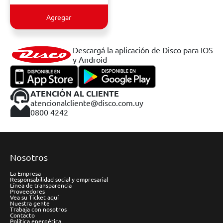
Agregar
Descargá la aplicación de Disco para IOS
y Android
ATENCIÓN AL CLIENTE
atencionalcliente@disco.com.uy
0800 4242
Nosotros
La Empresa
Responsabilidad social y empresarial
Línea de transparencia
Proveedores
Vea su Ticket aquí
Nuestra gente
Trabaja con nosotros
Contacto
Política energética