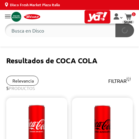
Disco Fresh Market Plaza Italia
0
$0,00
Resultados de COCA COLA
FILTRAR
Relevancia
5
PRODUCTOS