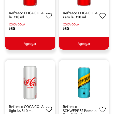
Refresco COCA COLA
Refresco COCA COLA
la. 310 ml
zero la. 310 ml
COCA COLA
COCA COLA
60
60
$
$
Agregar
Agregar
Refresco COCA COLA
Refresco
light la. 310 ml
SCHWEPPES Pomelo