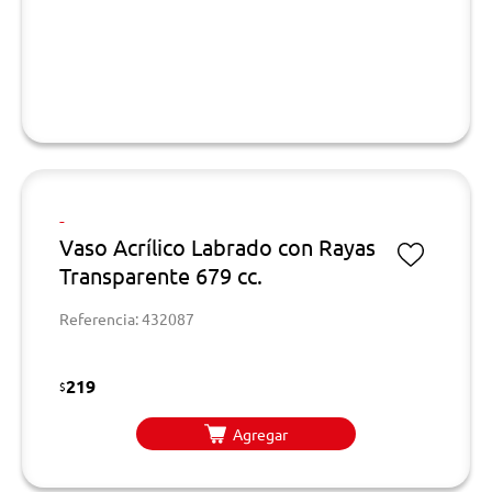
-
Vaso Acrílico Labrado con Rayas
Transparente 679 cc.
Referencia: 432087
219
$
Agregar