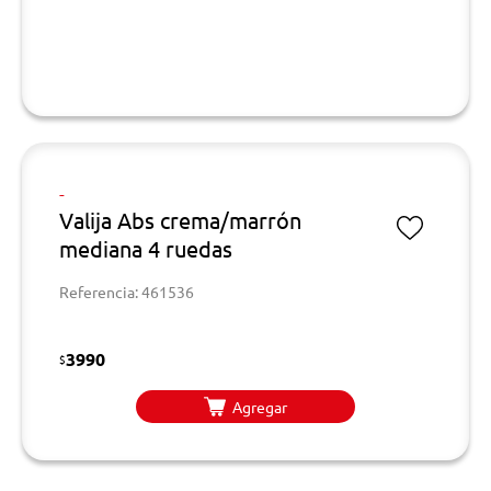
-
Valija Abs crema/marrón
mediana 4 ruedas
Referencia: 461536
3990
$
Agregar