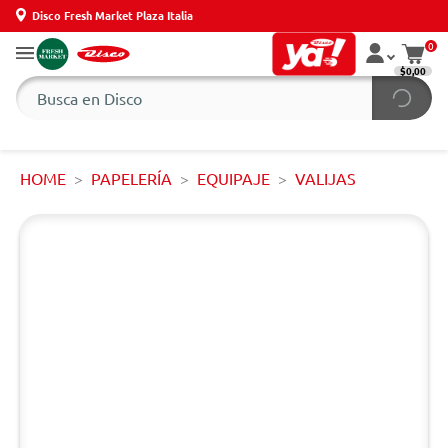
Disco Fresh Market Plaza Italia
0
$0,00
HOME
PAPELERÍA
EQUIPAJE
VALIJAS