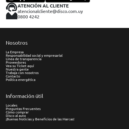
ATENCIÓN AL CLIENTE
atencionalcliente@disco.com.uy
0800 4242
Nosotros
La Empresa
Responsabilidad social y empresarial
Línea de transparencia
Proveedores
Vea su Ticket aquí
Nuestra gente
Trabaja con nosotros
Contacto
Política energética
Información útil
Locales
Preguntas Frecuentes
Cómo comprar
Disco al auto
¡Buenas Noticias y Beneficios de las Marcas!