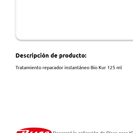
Descripción de producto:
Tratamiento reparador instantáneo Bio Kur 125 ml
Descargá la aplicación de Disco para I