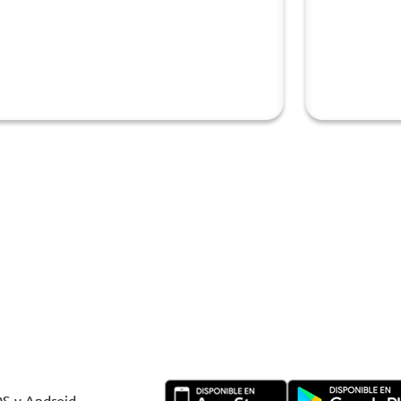
OS y Android