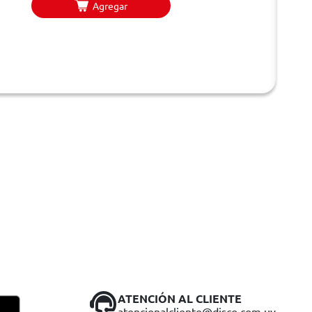
Agregar
ATENCIÓN AL CLIENTE
atencionalcliente@disco.com.uy