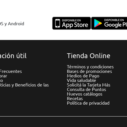
OS y Android
ción útil
Tienda Online
Términos y condiciones
Frecuentes
Bases de promociones
rar
Medios de Pago
to
Vida saludable
icias y Beneficios de las
Solicitá la Tarjeta Más
Consulta de Puntos
Nuevos catálogos
Recetas
Política de privacidad