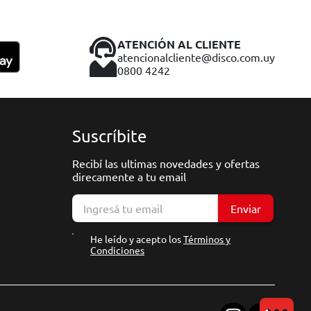
ATENCIÓN AL CLIENTE
atencionalcliente@disco.com.uy
0800 4242
Suscríbite
Recibí las ultimas novedades y ofertas
direcamente a tu email
Enviar
He leído y acepto los
Términos y
Condiciones